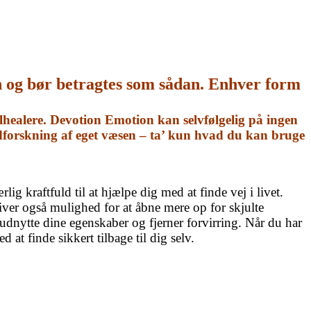
n og bør betragtes som sådan. Enhver form
healere. Devotion Emotion kan selvfølgelig på ingen
udforskning af eget væsen – ta’ kun hvad du kan bruge
særlig kraftfuld til at hjælpe dig med at finde vej i livet.
giver også mulighed for at åbne mere op for skjulte
udnytte dine egenskaber og fjerner forvirring. Når du har
 at finde sikkert tilbage til dig selv.