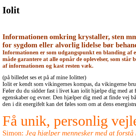
Iolit
Informationen omkring krystaller, sten m
for sygdom eller alvorlig lidelse bør behan
Informationen er som udgangspunkt en blanding af egn
måde garantere at alle opnår de oplevelser, som står
af informationen og kast resten væk.
(på billedet ses et på af mine Iolitter)
Iolit er kendt som vikingernes kompas, da vikingerne brug
Føler du du sidder fast i livet kan iolit hjælpe dig med a
egenskaber og evner. Den hjælper dig med at finde vej båd
den i dit energifelt kan det føles som om at dens energistr
Få unik, personlig vej
Simon:
Jeg hjælper mennesker med at forstå kr