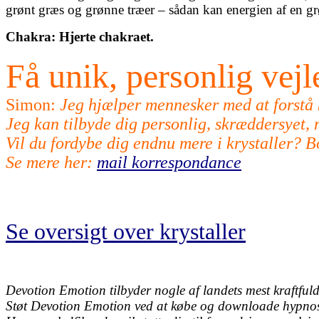
grønt græs og grønne træer – sådan kan energien af en gr
Chakra: Hjerte chakraet.
Få unik, personlig vej
Simon:
Jeg hjælper mennesker med at forstå kr
Jeg kan tilbyde dig personlig, skræddersyet, m
Vil du fordybe dig endnu mere i krystaller? 
Se mere her:
mail korrespondance
Se oversigt over krystaller
Devotion Emotion tilbyder nogle af landets mest kraftfulde
Støt Devotion Emotion ved at købe og downloade hypnose l