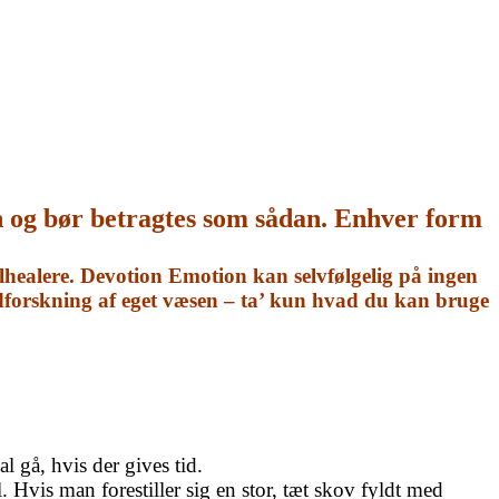
n og bør betragtes som sådan. Enhver form
healere. Devotion Emotion kan selvfølgelig på ingen
udforskning af eget væsen – ta’ kun hvad du kan bruge
l gå, hvis der gives tid.
Hvis man forestiller sig en stor, tæt skov fyldt med