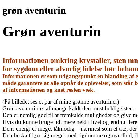
grøn aventurin
Grøn aventurin
Informationen omkring krystaller, sten m
for sygdom eller alvorlig lidelse bør behan
Informationen er som udgangspunkt en blanding af egn
måde garantere at alle opnår de oplevelser, som står
af informationen og kast resten væk.
(På billedet ses et par af mine grønne aventuriner)
Grøn aventurin er af mange kaldt den mest heldige sten.
Den er nemlig god til at fremkalde muligheder og give mere
Hvis du kunne bruge lidt mere held i livet og endnu flere 
Dens energi er meget tålmodig – nærmest som et træ, der sp
Den beskæftiger sig meget med rigdomme og overflod, ikke