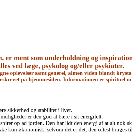
m. er ment som underholdning og inspiratio
dles ved læge, psykolog og/eller psykiater.
e oplevelser samt generel, almen viden blandt krystal
 beskrevet på hjemmesiden. Informationen er spirituel 
 sikkerhed og stabilitet i livet.
muligheder er den god at bære i sit energifelt.
irer op ad jorden. Den har lidt den energi af at alt nok ska
 kun økonomisk, selvom det er det, den oftest bruges til. 