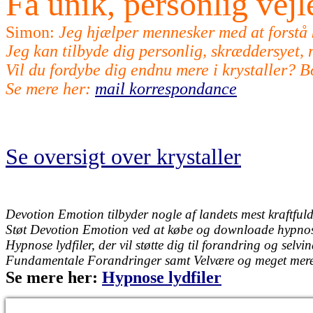
Få unik, personlig vej
Simon:
Jeg hjælper mennesker med at forstå kr
Jeg kan tilbyde dig personlig, skræddersyet, m
Vil du fordybe dig endnu mere i krystaller? 
Se mere her:
mail korrespondance
Se oversigt over krystaller
Devotion Emotion tilbyder nogle af landets mest kraftfulde
Støt Devotion Emotion ved at købe og downloade hypnose l
Hypnose lydfiler, der vil støtte dig til forandring og selvi
Fundamentale Forandringer samt Velvære og meget mere
Se mere her:
Hypnose lydfiler