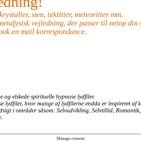
ledning!
ystaller, sten, tektitter, meteoritter mm.
etafysisk vejledning, der passer til netop din 
Book en mail korrespondance.
 og elskede spirituelle hypnose lydfiler.
ydfiler, hvor mange af lydfilerne endda er inspireret af k
ndsigt i områder såsom: Selvudvikling, Selvtillid, Romantik, 
.
Manage consent