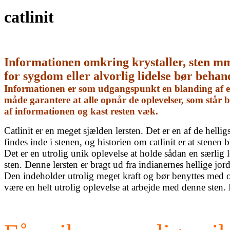
catlinit
Informationen omkring krystaller, sten m
for sygdom eller alvorlig lidelse bør behan
Informationen er som udgangspunkt en blanding af egn
måde garantere at alle opnår de oplevelser, som står
af informationen og kast resten væk.
Catlinit er en meget sjælden lersten. Det er en af de hell
findes inde i stenen, og historien om catlinit er at stenen 
Det er en utrolig unik oplevelse at holde sådan en særlig
sten. Denne lersten er bragt ud fra indianernes hellige jor
Den indeholder utrolig meget kraft og bør benyttes med 
være en helt utrolig oplevelse at arbejde med denne sten.