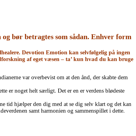
n og bør betragtes som sådan. Enhver form
healere. Devotion Emotion kan selvfølgelig på ingen
udforskning af eget væsen – ta’ kun hvad du kan bruge
 Indianerne var overbevist om at den ånd, der skabte dem
e er noget helt særligt. Det er en er verdens blødeste
 tid hjælper den dig med at se dig selv klart og det kan
 åndeverdenen samt harmonien og sammenspillet i dette.