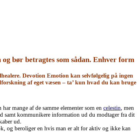
n og bør betragtes som sådan. Enhver form
healere. Devotion Emotion kan selvfølgelig på ingen
udforskning af eget væsen – ta’ kun hvad du kan bruge
. Den har mange af de samme elementer som en
celestin
, men
 ud samt kommunikere information ud du modtager fra dit
kaber ud.
k, og beroliger en hvis man er alt for aktiv og ikke kan