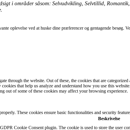
ndsigt i områder såsom: Selvudvikling, Selvtillid, Romantik, 
.
vante oplevelse ved at huske dine præferencer og gentagende besøg. Ved a
e through the website. Out of these, the cookies that are categorized a
rty cookies that help us analyze and understand how you use this websit
ting out of some of these cookies may affect your browsing experience.
 properly. These cookies ensure basic functionalities and security featu
Beskrivelse
y GDPR Cookie Consent plugin. The cookie is used to store the user cons