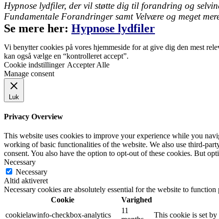
Hypnose lydfiler, der vil støtte dig til forandring og selvi
Fundamentale Forandringer samt Velvære og meget mere
Se mere her:
Hypnose lydfiler
Vi benytter cookies på vores hjemmeside for at give dig den mest rele
kan også vælge en “kontrolleret accept”.
Cookie indstillinger
Accepter Alle
Manage consent
Luk
Privacy Overview
This website uses cookies to improve your experience while you navigat
working of basic functionalities of the website. We also use third-pa
consent. You also have the option to opt-out of these cookies. But op
Necessary
Necessary
Altid aktiveret
Necessary cookies are absolutely essential for the website to function
Cookie
Varighed
11
cookielawinfo-checkbox-analytics
This cookie is set b