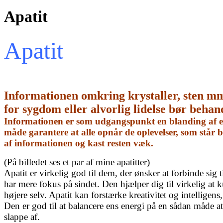
Apatit
Apatit
Informationen omkring krystaller, sten m
for sygdom eller alvorlig lidelse bør behan
Informationen er som udgangspunkt en blanding af egn
måde garantere at alle opnår de oplevelser, som står
af informationen og kast resten væk.
(På billedet ses et par af mine apatitter)
Apatit er virkelig god til dem, der ønsker at forbinde sig
har mere fokus på sindet.
Den hjælper dig til virkelig a
højere selv.
Apatit kan forstærke kreativitet og intellig
Den er god til at balancere ens energi på en sådan måde at
slappe af.