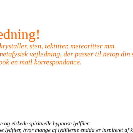
ledning!
ystaller, sten, tektitter, meteoritter mm.
etafysisk vejledning, der passer til netop din 
Book en mail korrespondance.
 og elskede spirituelle hypnose lydfiler.
ydfiler, hvor mange af lydfilerne endda er inspireret af k