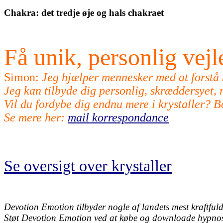
Chakra: det tredje øje og hals chakraet
Få unik, personlig vej
Simon:
Jeg hjælper mennesker med at forstå kr
Jeg kan tilbyde dig personlig, skræddersyet, m
Vil du fordybe dig endnu mere i krystaller? 
Se mere her:
mail korrespondance
Se oversigt over krystaller
Devotion Emotion tilbyder nogle af landets mest kraftfulde
Støt Devotion Emotion ved at købe og downloade hypnose l