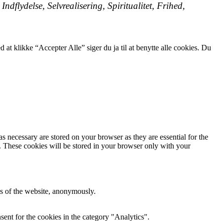
Indflydelse, Selvrealisering, Spiritualitet, Frihed,
t klikke “Accepter Alle” siger du ja til at benytte alle cookies. Du
s necessary are stored on your browser as they are essential for the
e. These cookies will be stored in your browser only with your
res of the website, anonymously.
ent for the cookies in the category "Analytics".