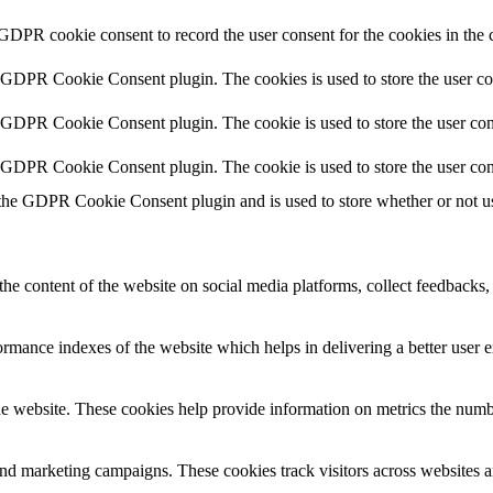
 GDPR cookie consent to record the user consent for the cookies in the 
y GDPR Cookie Consent plugin. The cookies is used to store the user co
y GDPR Cookie Consent plugin. The cookie is used to store the user cons
y GDPR Cookie Consent plugin. The cookie is used to store the user con
 the GDPR Cookie Consent plugin and is used to store whether or not use
the content of the website on social media platforms, collect feedbacks, 
mance indexes of the website which helps in delivering a better user ex
e website. These cookies help provide information on metrics the number 
and marketing campaigns. These cookies track visitors across websites a