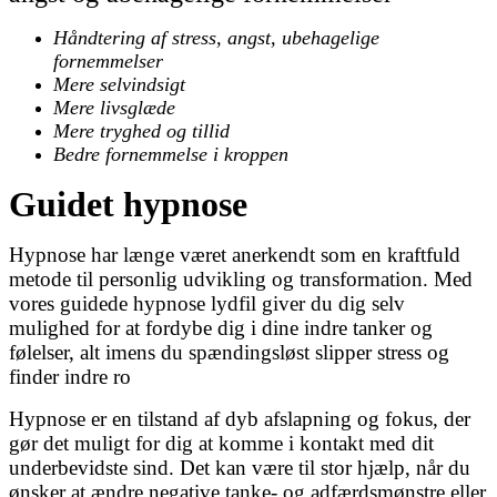
Håndtering af stress, angst, ubehagelige
fornemmelser
Mere selvindsigt
Mere livsglæde
Mere tryghed og tillid
Bedre fornemmelse i kroppen
Guidet hypnose
Hypnose har længe været anerkendt som en kraftfuld
metode til personlig udvikling og transformation. Med
vores guidede hypnose lydfil giver du dig selv
mulighed for at fordybe dig i dine indre tanker og
følelser, alt imens du spændingsløst slipper stress og
finder indre ro
Hypnose er en tilstand af dyb afslapning og fokus, der
gør det muligt for dig at komme i kontakt med dit
underbevidste sind. Det kan være til stor hjælp, når du
ønsker at ændre negative tanke- og adfærdsmønstre eller