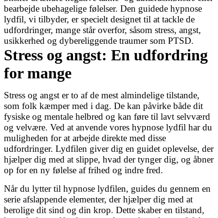
bearbejde ubehagelige følelser. Den guidede hypnose
lydfil, vi tilbyder, er specielt designet til at tackle de
udfordringer, mange står overfor, såsom stress, angst,
usikkerhed og dybereliggende traumer som PTSD.
Stress og angst: En udfordring
for mange
Stress og angst er to af de mest almindelige tilstande,
som folk kæmper med i dag. De kan påvirke både dit
fysiske og mentale helbred og kan føre til lavt selvværd
og velvære. Ved at anvende vores hypnose lydfil har du
muligheden for at arbejde direkte med disse
udfordringer. Lydfilen giver dig en guidet oplevelse, der
hjælper dig med at slippe, hvad der tynger dig, og åbner
op for en ny følelse af frihed og indre fred.
Når du lytter til hypnose lydfilen, guides du gennem en
serie afslappende elementer, der hjælper dig med at
berolige dit sind og din krop. Dette skaber en tilstand,