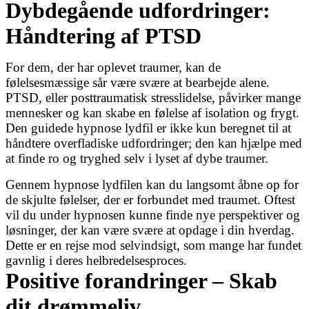
Dybdegående udfordringer:
Håndtering af PTSD
For dem, der har oplevet traumer, kan de
følelsesmæssige sår være svære at bearbejde alene.
PTSD, eller posttraumatisk stresslidelse, påvirker mange
mennesker og kan skabe en følelse af isolation og frygt.
Den guidede hypnose lydfil er ikke kun beregnet til at
håndtere overfladiske udfordringer; den kan hjælpe med
at finde ro og tryghed selv i lyset af dybe traumer.
Gennem hypnose lydfilen kan du langsomt åbne op for
de skjulte følelser, der er forbundet med traumet. Oftest
vil du under hypnosen kunne finde nye perspektiver og
løsninger, der kan være svære at opdage i din hverdag.
Dette er en rejse mod selvindsigt, som mange har fundet
gavnlig i deres helbredelsesproces.
Positive forandringer – Skab
dit drømmeliv