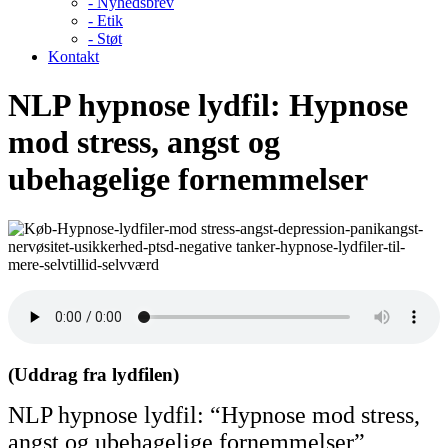
- Nyhedsbrev
- Etik
- Støt
Kontakt
NLP hypnose lydfil: Hypnose
mod stress, angst og
ubehagelige fornemmelser
(Uddrag fra lydfilen)
NLP hypnose lydfil: “Hypnose mod stress,
angst og ubehagelige fornemmelser”