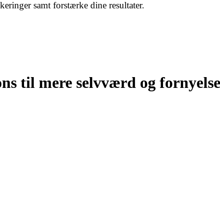
eringer samt forstærke dine resultater.
ns til mere selvværd og fornyels