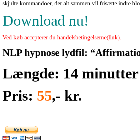
skjulte kommandoer, der alt sammen vil frisætte indre blok
Download nu!
Ved køb accepterer du handelsbetingelserne(link).
NLP hypnose lydfil: “Affirmatio
Længde: 14 minutter
Pris:
55
,- kr.