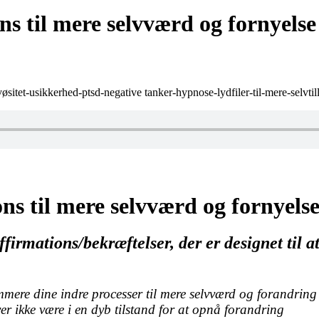
ns til mere selvværd og fornyelse
ns til mere selvværd og fornyels
rmations/bekræftelser, der er designet til at f
mmere dine indre processer til mere selvværd og forandring
ver ikke være i en dyb tilstand for at opnå forandring