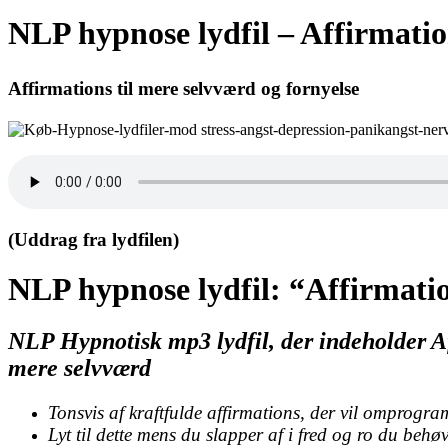
NLP hypnose lydfil – Affirmatio
Affirmations til mere selvværd og fornyelse
(Uddrag fra lydfilen)
NLP hypnose lydfil: “Affirmatio
NLP Hypnotisk mp3 lydfil, der indeholder Affi
mere selvværd
Tonsvis af kraftfulde affirmations, der vil omprogra
Lyt til dette mens du slapper af i fred og ro du behø