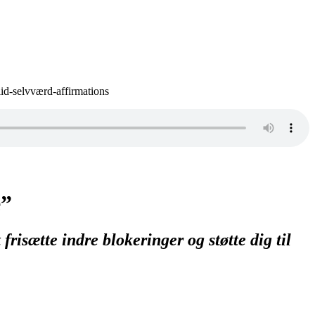
e”
risætte indre blokeringer og støtte dig til